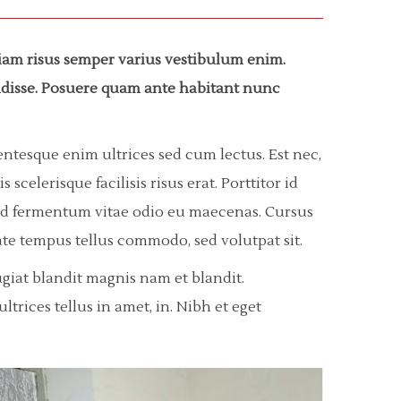
Diam risus semper varius vestibulum enim.
endisse. Posuere quam ante habitant nunc
ntesque enim ultrices sed cum lectus. Est nec,
celerisque facilisis risus erat. Porttitor id
m sed fermentum vitae odio eu maecenas. Cursus
te tempus tellus commodo, sed volutpat sit.
ugiat blandit magnis nam et blandit.
trices tellus in amet, in. Nibh et eget