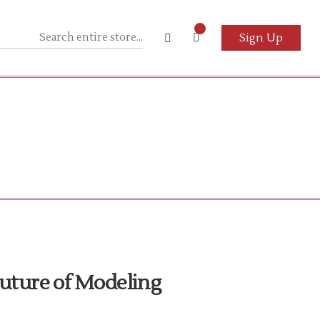
Sign Up
Future of Modeling