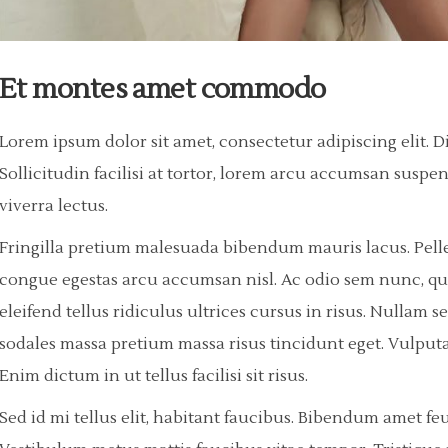
Et montes amet commodo
Lorem ipsum dolor sit amet, consectetur adipiscing elit. 
Sollicitudin facilisi at tortor, lorem arcu accumsan susp
viverra lectus.
Fringilla pretium malesuada bibendum mauris lacus. Pelle
congue egestas arcu accumsan nisl. Ac odio sem nunc, quis s
eleifend tellus ridiculus ultrices cursus in risus. Nulla
sodales massa pretium massa risus tincidunt eget. Vulputa
Enim dictum in ut tellus facilisi sit risus.
Sed id mi tellus elit, habitant faucibus. Bibendum amet fe