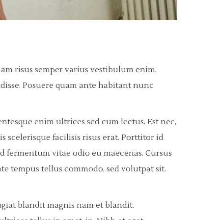
Diam risus semper varius vestibulum enim.
endisse. Posuere quam ante habitant nunc
ntesque enim ultrices sed cum lectus. Est nec,
celerisque facilisis risus erat. Porttitor id
m sed fermentum vitae odio eu maecenas. Cursus
te tempus tellus commodo, sed volutpat sit.
ugiat blandit magnis nam et blandit.